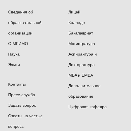
Сведения об
Лицей
образовательной
Колледж
организации
Бакалавриат
О МГИМО
Магистратура
Наука
Аспирантура и
Языки
Докторантура
MBA и EMBA
Контакты
Дополнительное
Пресс-служба
образование
Задать вопрос
Цифровая кафедра
Ответы на частые
вопросы