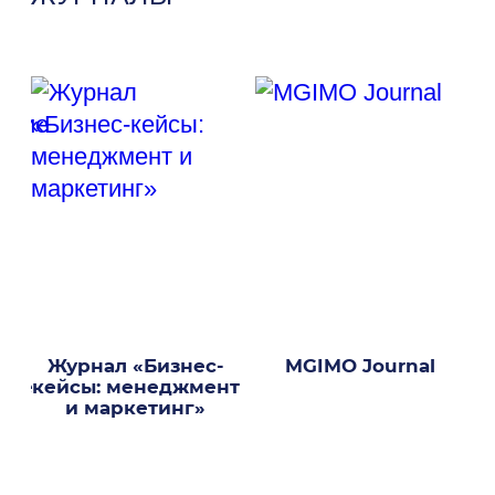
Журнал «Бизнес-
MGIMO Journal
М
кие
кейсы: менеджмент
s
и маркетинг»