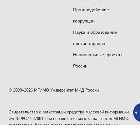
Противодействие
коррупции
Наука и образование
против террора
Национальные проекты
России
© 2008–2026 МГИМО Университет МИД России
Свидетельство о регистрации средства массовой информации
Эл № ФС77-37891 При перепечатке ссылка на Портал МГИМО
обязательна. Коммерческое использование размещенных
материалов запрещено.
Портал МГИМО корректно отображается в актуальных версиях