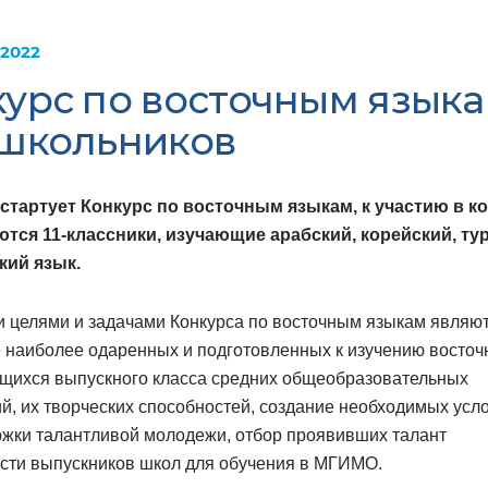
 2022
урс по восточным язык
 школьников
 стартует Конкурс по восточным языкам, к участию в к
тся 11-классники, изучающие арабский, корейский, ту
кий язык.
 целями и задачами Конкурса по восточным языкам являю
 наиболее одаренных и подготовленных к изучению восточ
ащихся выпускного класса средних общеобразовательных
й, их творческих способностей, создание необходимых усл
ржки талантливой молодежи, отбор проявивших талант
ости выпускников школ для обучения в МГИМО.