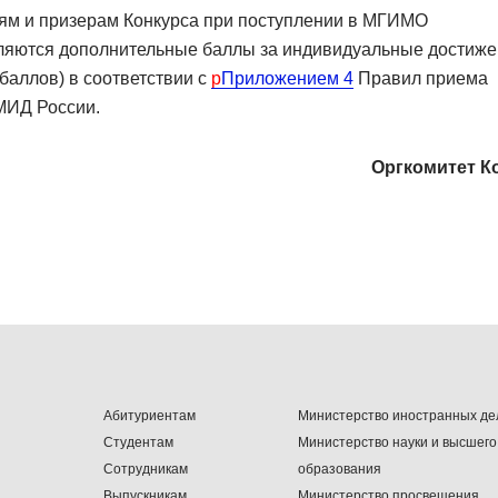
ям и призерам Конкурса при поступлении в МГИМО
ляются дополнительные баллы за индивидуальные достиж
0 баллов) в соответствии с
Приложением 4
Правил приема
ИД России.
Оргкомитет К
Абитуриентам
Министерство иностранных де
Студентам
Министерство науки и высшего
Сотрудникам
образования
Выпускникам
Министерство просвещения