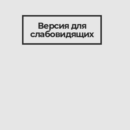
Версия для
слабовидящих
и