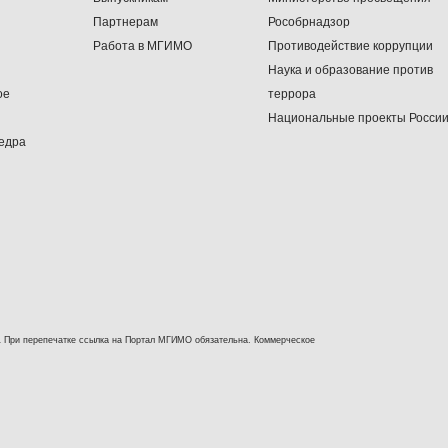
Партнерам
Рособрнадзор
Работа в МГИМО
Противодействие коррупции
Наука и образование против
ое
террора
Национальные проекты Росси
едра
 При перепечатке ссылка на Портал МГИМО обязательна. Коммерческое