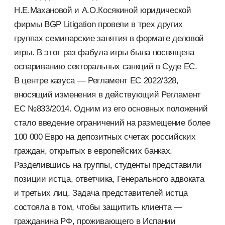
Н.Е.Махановой и А.О.Косякиной юридической
фирмы BGP Litigation провели в трех других
группах семинарские занятия в формате деловой
игры. В этот раз фабула игры была посвящена
оспариванию секторальных санкций в Суде ЕС.
В центре казуса — Регламент ЕС 2022/328,
вносящий изменения в действующий Регламент
ЕС №833/2014. Одним из его основных положений
стало введение ограничений на размещение более
100 000 Евро на депозитных счетах российских
граждан, открытых в европейских банках.
Разделившись на группы, студенты представили
позиции истца, ответчика, Генерального адвоката
и третьих лиц. Задача представителей истца
состояла в том, чтобы защитить клиента —
гражданина РФ, проживающего в Испании