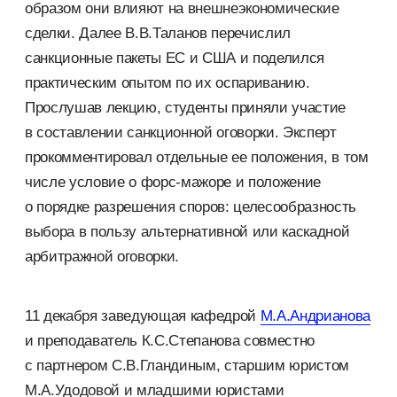
образом они влияют на внешнеэкономические
сделки. Далее В.В.Таланов перечислил
санкционные пакеты ЕС и США и поделился
практическим опытом по их оспариванию.
Прослушав лекцию, студенты приняли участие
в составлении санкционной оговорки. Эксперт
прокомментировал отдельные ее положения, в том
числе условие о форс-мажоре и положение
о порядке разрешения споров: целесообразность
выбора в пользу альтернативной или каскадной
арбитражной оговорки.
11 декабря заведующая кафедрой
М.А.
Андрианова
и преподаватель К.С.Степанова совместно
с партнером С.В.Гландиным, старшим юристом
М.А.Удодовой и младшими юристами