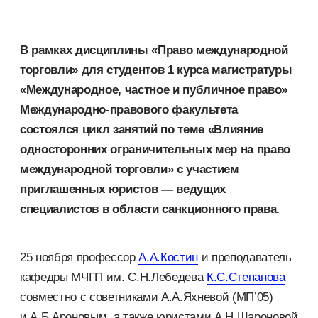
В рамках дисциплины «Право международной
торговли» для студентов 1 курса магистратуры
«Международное, частное и публичное право»
Международно-правового факультета
состоялся цикл занятий по теме «Влияние
односторонних ограничительных мер на право
международной торговли» с участием
приглашенных юристов — ведущих
специалистов в области санкционного права.
25 ноября профессор
А.А.
Костин
и преподаватель
кафедры МЧГП им. С.Н.Лебедева
К.С.
Степанова
совместно с советниками А.А.Яхневой (МП’05)
и А.Б.Ароновым, а также юристами А.Н.Шароновой