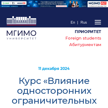
En
|
Rus
ПРИОРИТЕТ
Foreign students
Абитуриентам
11 декабря 2024
Курс «Влияние
односторонних
ограничительных