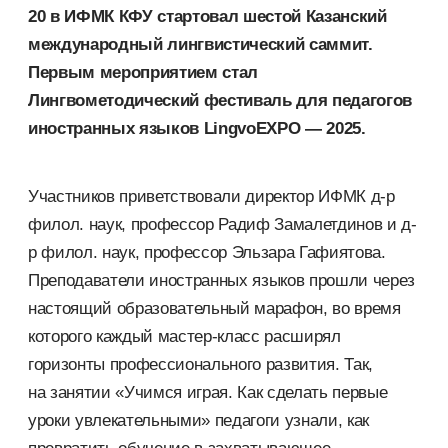
20 в ИФМК КФУ стартовал шестой Казанский
международный лингвистический саммит.
Первым мероприятием стал
Лингвометодический фестиваль для педагогов
иностранных языков LingvoEXPO — 2025.
Участников приветствовали директор ИФМК д-р
филол. наук, профессор Радиф Замалетдинов и д-
р филол. наук, профессор Эльзара Гафиятова.
Преподаватели иностранных языков прошли через
настоящий образовательный марафон, во время
которого каждый мастер-класс расширял
горизонты профессионального развития. Так,
на занятии «Учимся играя. Как сделать первые
уроки увлекательными» педагоги узнали, как