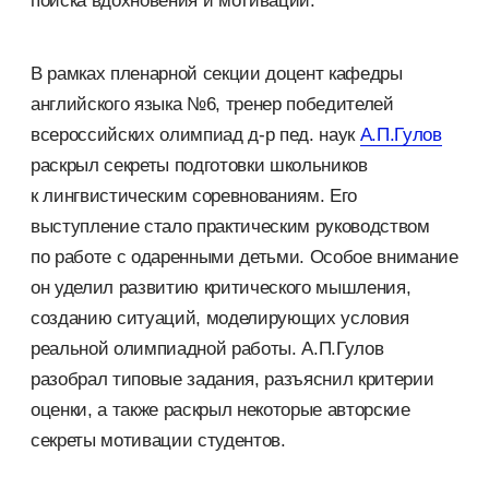
поиска вдохновения и мотивации.
В рамках пленарной секции доцент кафедры
английского языка №6, тренер победителей
всероссийских олимпиад д-р пед. наук
А.П.Гулов
раскрыл секреты подготовки школьников
к лингвистическим соревнованиям. Его
выступление стало практическим руководством
по работе с одаренными детьми. Особое внимание
он уделил развитию критического мышления,
созданию ситуаций, моделирующих условия
реальной олимпиадной работы. А.П.Гулов
разобрал типовые задания, разъяснил критерии
оценки, а также раскрыл некоторые авторские
секреты мотивации студентов.