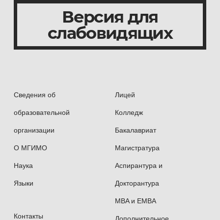
Версия для
слабовидящих
Сведения об
Лицей
образовательной
Колледж
организации
Бакалавриат
О МГИМО
Магистратура
Наука
Аспирантура и
Языки
Докторантура
MBA и EMBA
Контакты
Дополнительное