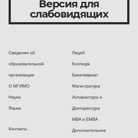
Версия для
слабовидящих
Сведения об
Лицей
образовательной
Колледж
организации
Бакалавриат
О МГИМО
Магистратура
Наука
Аспирантура и
Языки
Докторантура
MBA и EMBA
Контакты
Дополнительное