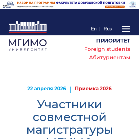
En
|
Rus
ПРИОРИТЕТ
Foreign students
Абитуриентам
22 апреля 2026
Приемка 2026
Участники
совместной
магистратуры