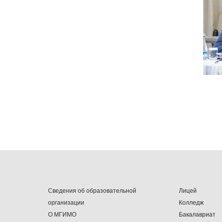
Сведения об образовательной
Лицей
организации
Колледж
О МГИМО
Бакалавриат