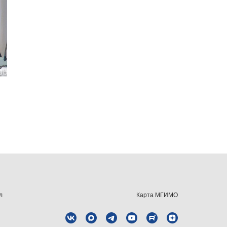
л
Карта МГИМО