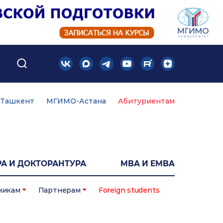
Ташкент
МГИМО-Астана
Абитуриентам
А И ДОКТОРАНТУРА
MBA И EMBA
никам
Партнерам
Foreign students