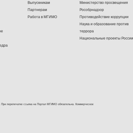
Выпускникам
Министерство просвещения
Партнерам
Рособрнадзор
Работа в МГИМО
Противодействие коррупции
Наука и образование против
ое
террора
Национальные проекты Росси
едра
 При перепечатке ссылка на Портал МГИМО обязательна. Коммерческое