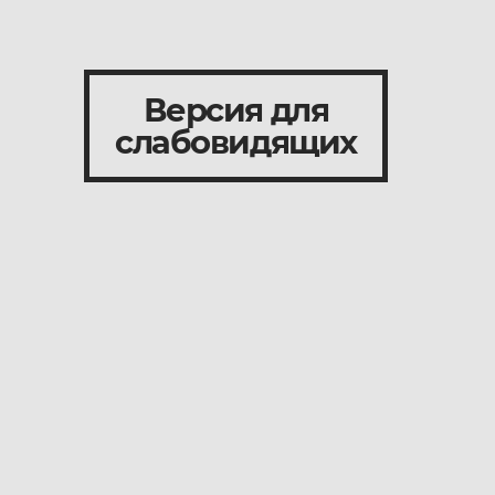
Версия для
слабовидящих
и