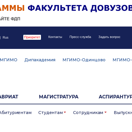
Контакты
Пресс-служба
Задать вопрос
Приоритет
|
Rus
 МГИМО
Дипакадемия
МГИМО-Одинцово
МГИМО-
АВРИАТ
МАГИСТРАТУРА
АСПИРАНТУР
Абитуриентам
Студентам
Сотрудникам
Выпуск