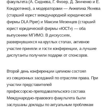
факультета (А. Сиднева, Г. Физер, Д. Зинченко и Е.
Кондротенко), а модераторами — Анжелика Яхнева
(старший юрист международной юридической
фирмы DLA Piper) и Максим Мезенцев (старший
юрист юридической фирмы «ЮСТ») — оба
выпускники МГИМО. В дискуссиях,
развернувшихся на круглых столах, активное
участие приняли и гости конференции, а лучшие
диспутанты получили подарки от спонсоров.
Второй день конференции целиком состоял
из секционных заседаний по отраслям права. При
участии представителей
профессорско-преподавательского
состава
Международно-правового
факультета были
заслушаны доклады по актуальным проблемам