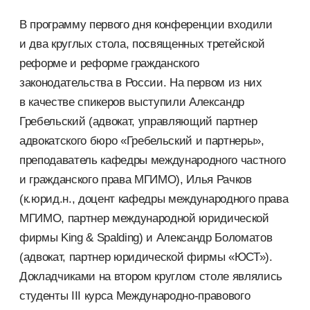
В программу первого дня конференции входили
и два круглых стола, посвященных третейской
реформе и реформе гражданского
законодательства в России. На первом из них
в качестве спикеров выступили Александр
Гребельский (адвокат, управляющий партнер
адвокатского бюро «Гребельский и партнеры»,
преподаватель кафедры международного частного
и гражданского права МГИМО), Илья Рачков
(к.юрид.н., доцент кафедры международного права
МГИМО, партнер международной юридической
фирмы King & Spalding) и Александр Боломатов
(адвокат, партнер юридической фирмы «ЮСТ»).
Докладчиками на втором круглом столе являлись
студенты III курса
Международно-правового