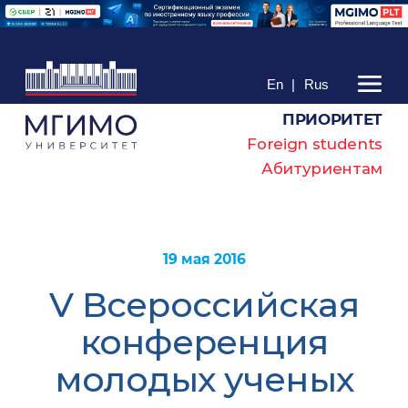
En
|
Rus
ПРИОРИТЕТ
Foreign students
Абитуриентам
19 мая 2016
V Всероссийская
конференция
молодых ученых