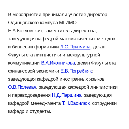
В мероприятии принимали участие директор
Одинцовского кампуса МГИМО
Е.А.Козловская, заместитель директора,
заведующая кафедрой математических методов
и бизнес-информатики
Л.С.Притчина
; декан
Факультета лингвистики и межкультурной
коммуникации
В.А.Иконникова
, декан Факультета
финансовой экономики
Е.В.Погребняк
;
заведующая кафедрой иностранных языков
О.В.Полевая
, заведующая кафедрой лингвистики
и переводоведения
Н.Д.Паршина
, заведующая
кафедрой менеджмента
Т.Н.Василюк
, сотрудники
кафедр и студенты.