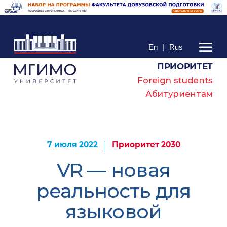
En
|
Rus
ПРИОРИТЕТ
Foreign students
Абитуриентам
7 июля 2022
Приоритет 2030
VR — новая
реальность для
языковой