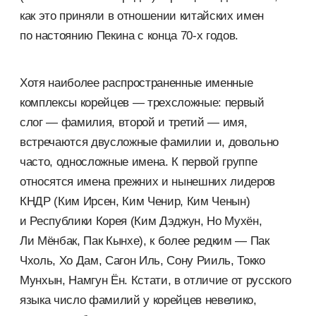
как это приняли в отношении китайских имен
по настоянию Пекина с конца 70-х годов.
Хотя наиболее распространенные именные
комплексы корейцев — трехсложные: первый
слог — фамилия, второй и третий — имя,
встречаются двусложные фамилии и, довольно
часто, односложные имена. К первой группе
относятся имена прежних и нынешних лидеров
КНДР (Ким Ирсен, Ким Ченир, Ким Ченын)
и Республики Корея (Ким Дэджун, Но Мухён,
Ли Мёнбак, Пак Кынхе), к более редким — Пак
Чхоль, Хо Дам, Сагон Иль, Сону Рииль, Токко
Мунхын, Намгун Ён. Кстати, в отличие от русского
языка число фамилий у корейцев невелико,