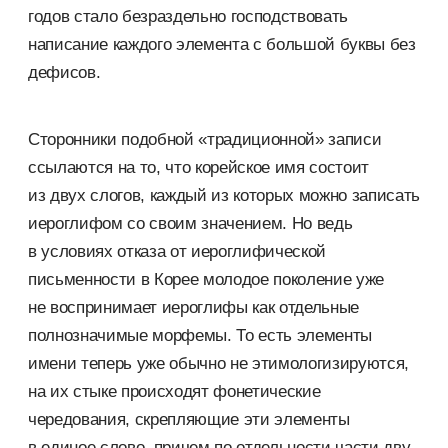
годов стало безраздельно господствовать
написание каждого элемента с большой буквы без
дефисов.
Сторонники подобной «традиционной» записи
ссылаются на то, что корейское имя состоит
из двух слогов, каждый из которых можно записать
иероглифом со своим значением. Но ведь
в условиях отказа от иероглифической
письменности в Корее молодое поколение уже
не воспринимает иероглифы как отдельные
полнозначимые морфемы. То есть элементы
имени теперь уже обычно не этимологизируются,
на их стыке происходят фонетические
чередования, скрепляющие эти элементы
в единое слово, причем по отдельности части дву-