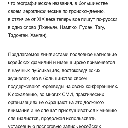
что географические названия, в большинстве
своем иероглифические по происхождению,
в отличие от XIX века теперь все пишут по-русски
в одно слово (Пхеньян, Нампхо, Пусан, Тэгу,
Тэдонган, Ханган).
Предлагаемое лингвистами пословное написание
корейских фамилий и имен широко применяется
в научных публикациях, востоковедческих
журналах, его в большинстве своем
поддерживают корееведы на своих конференциях.
К сожалению, во многих СМИ, практических
организациях не обращают на это должного
внимания и не спешат прислушиваться к мнению
специалистов, продолжая использовать
устаревшую послоговую запись корейских