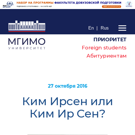
En
|
Rus
ПРИОРИТЕТ
Foreign students
Абитуриентам
27 октября 2016
Ким Ирсен или
Ким Ир Сен?