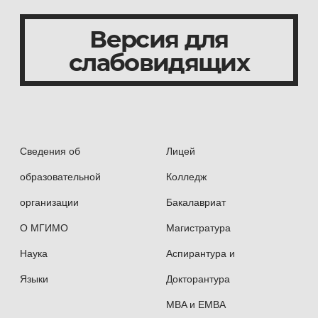
Версия для
слабовидящих
Сведения об
Лицей
образовательной
Колледж
организации
Бакалавриат
О МГИМО
Магистратура
Наука
Аспирантура и
Языки
Докторантура
MBA и EMBA