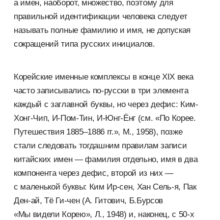
а имен, наоборот, множество, поэтому для
правильной идентификации человека следует
называть полные фамилию и имя, не допуская
сокращений типа русских инициалов.
Корейские именные комплексы в конце XIX века
часто записывались по-русски в три элемента
каждый с заглавной буквы, но через дефис: Ким-
Хонг-Чип, И-Пом-Тин, И-Юнг-Ёнг (см. «По Корее.
Путешествия 1885–1886 гг.», М., 1958), позже
стали следовать тогдашним правилам записи
китайских имен — фамилия отдельно, имя в два
компонента через дефис, второй из них —
с маленькой буквы: Ким Ир-сен, Хан Сель-я, Пак
Ден-ай, Тё Ги-чен (А. Гитович, Б.Бурсов
«Мы видели Корею», Л., 1948) и, наконец, с 50-х