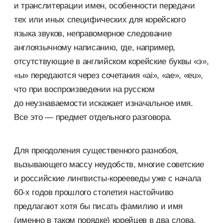
и транслитерации имен, особенности передачи
тех или иных специфических для корейского
языка звуков, неправомерное следование
англоязычному написанию, где, например,
отсутствующие в английском корейские буквы «э»,
«ы» передаются через сочетания «ai», «ae», «eu»,
что при воспроизведении на русском
до неузнаваемости искажает изначальное имя.
Все это — предмет отдельного разговора.
Для преодоления существенного разнобоя,
вызывающего массу неудобств, многие советские
и российские лингвисты-корееведы уже с начала
60-х годов прошлого столетия настойчиво
предлагают хотя бы писать фамилию и имя
(именно в таком порядке) корейцев в два слова,