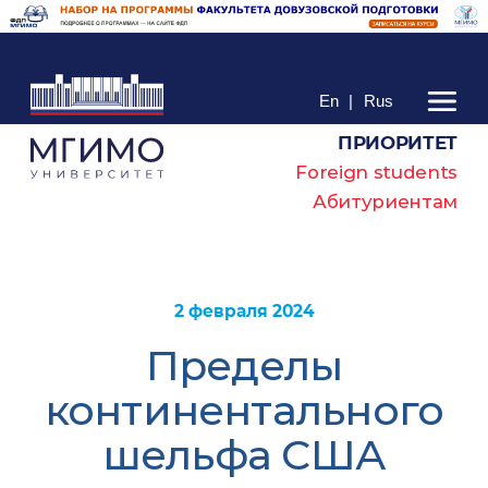
En
|
Rus
ПРИОРИТЕТ
Foreign students
Абитуриентам
2 февраля 2024
Пределы
континентального
шельфа США