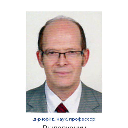
д-р юрид. наук, профессор