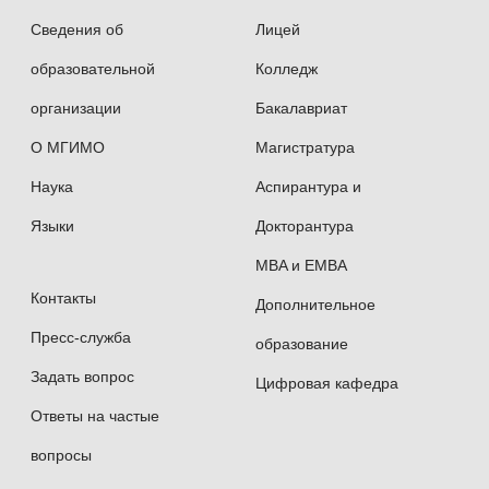
Сведения об
Лицей
образовательной
Колледж
организации
Бакалавриат
О МГИМО
Магистратура
Наука
Аспирантура и
Языки
Докторантура
MBA и EMBA
Контакты
Дополнительное
Пресс-служба
образование
Задать вопрос
Цифровая кафедра
Ответы на частые
вопросы