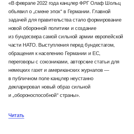
«В феврале 2022 года канцлер ФРГ Олаф Шольц
объявил о „смене эпох“ в Германии. Главной
задачей для правительства стало формирование
новой оборонной политики и создание
из бундесвера самой сильной армии европейской
части НАТО. Выступления перед бундестагом,
обращения к населению Германии и ЕС,
переговоры с союзниками, авторские статьи для
немецких газет и американских журналов —
в публичном поле канцлер неустанно
декларировал новый образ сильной
и „обороноспособной“ страны».
Читать