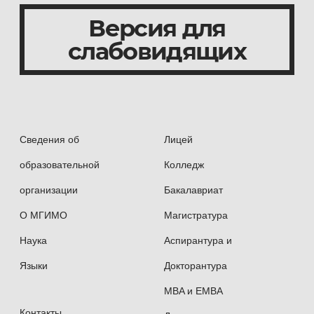
Версия для
слабовидящих
Сведения об
Лицей
образовательной
Колледж
организации
Бакалавриат
О МГИМО
Магистратура
Наука
Аспирантура и
Языки
Докторантура
MBA и EMBA
Контакты