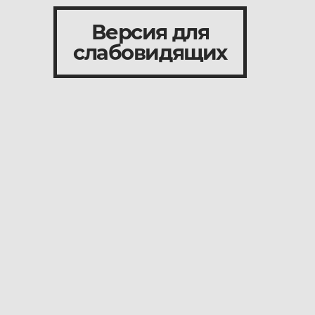
Версия для
слабовидящих
и