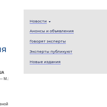
Новости
Анонсы и объявления
Говорят эксперты
ия
Эксперты публикуют
Новые издания
ША
 — М.:
ивной