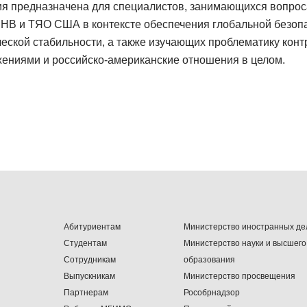
я предназначена для специалистов, занимающихся вопро
СНВ и ТЯО США в контексте обеспечения глобальной безоп
ческой стабильности, а также изучающих проблематику конт
жениями и российско-американские отношения в целом.
Абитуриентам
Министерство иностранных де
Студентам
Министерство науки и высшего
Сотрудникам
образования
Выпускникам
Министерство просвещения
Партнерам
Рособрнадзор