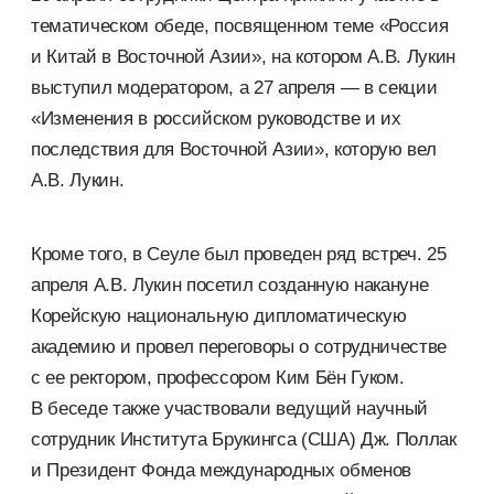
тематическом обеде, посвященном теме «Россия
и Китай в Восточной Азии», на котором А.В. Лукин
выступил модератором, а 27 апреля — в секции
«Изменения в российском руководстве и их
последствия для Восточной Азии», которую вел
А.В. Лукин.
Кроме того, в Сеуле был проведен ряд встреч. 25
апреля А.В. Лукин посетил созданную накануне
Корейскую национальную дипломатическую
академию и провел переговоры о сотрудничестве
с ее ректором, профессором Ким Бён Гуком.
В беседе также участвовали ведущий научный
сотрудник Института Брукингса (США) Дж. Поллак
и Президент Фонда международных обменов