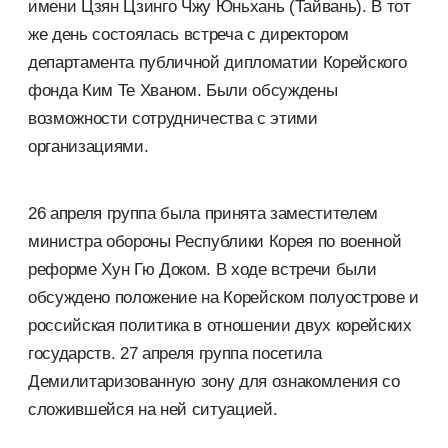
имени Цзян Цзинго Чжу Юньхань (Тайвань). В тот
же день состоялась встреча с директором
департамента публичной дипломатии Корейского
фонда Ким Те Хваном. Были обсуждены
возможности сотрудничества с этими
организациями.
26 апреля группа была принята заместителем
министра обороны Республики Корея по военной
реформе Хун Гю Доком. В ходе встречи были
обсуждено положение на Корейском полуострове и
российская политика в отношении двух корейских
государств. 27 апреля группа посетила
Демилитаризованную зону для ознакомления со
сложившейся на ней ситуацией.