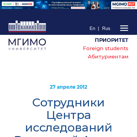
En
|
Rus
ПРИОРИТЕТ
Foreign students
Абитуриентам
27 апреля 2012
Сотрудники
Центра
исследований