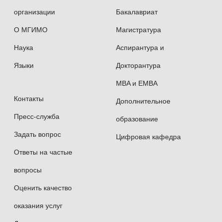
организации
Бакалавриат
О МГИМО
Магистратура
Наука
Аспирантура и
Языки
Докторантура
MBA и EMBA
Контакты
Дополнительное
Пресс-служба
образование
Задать вопрос
Цифровая кафедра
Ответы на частые
вопросы
Оценить качество
оказания услуг