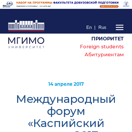
En
|
Rus
ПРИОРИТЕТ
Foreign students
Абитуриентам
14 апреля 2017
Международный
форум
«Каспийский