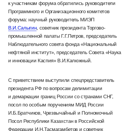
к участникам форума обратились руководители
Программного и Организационного комитетов
форума: научный руководитель МИЭП
В.И.Салыгин
, советник президента Торгово-
промышленной палаты Г.Г.Петров, председатель
Наблюдательного совета фонда «Национальный
нефтяной институт», председатель Совета «Наука
и инновации Каспия» В.И.Калюжный.
С приветствием выступили спецпредставитель
президента РФ по вопросам делимитации
и демаркации границ России со странами СНГ,
посол по особым поручениям МИД России
И.Б.Братчиков, Чрезвычайный и Полномочный
Посол Республики Казахстан в Российской
Федерации И.Н.Тасмагамбетов и советник