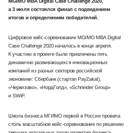
MGIMO MBA Digital Case Challenge 2020,
а 3 июля состоялся финал с подведением
итогов и определением победителей.
Цифровое кейс-соревнование MGIMO MBA Digital
Case Challenge 2020 началось в конце апреля.
К участию в проекте были привлечены пять
динамично развивающихся инновационных
компаний из разных секторов российской
экономики: Сбербанк (стартап PayZakat),
«Черкизово», «НордГолд», «Schneider Group»
и SWiP.
Школа бизнеса МГИМО первой в России провела
столь масштабное кейс-соревнование по решению
текущих актуальных задач развития бизнеса