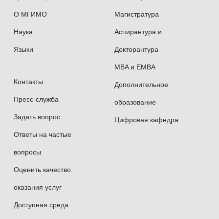
О МГИМО
Магистратура
Наука
Аспирантура и
Языки
Докторантура
MBA и EMBA
Контакты
Дополнительное
Пресс-служба
образование
Задать вопрос
Цифровая кафедра
Ответы на частые
вопросы
Оценить качество
оказания услуг
Доступная среда