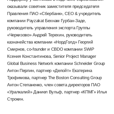
оказывали советник заместителя председателя
Правления ПАО «Сбербанк», CEO & учредитель
компании Payzakat Бехнам Гурбан-Заде,
руководитель управления экспорта Группы
«Черкизово» Андрей Терехин, руководитель
казначейства компании «НордГолд» Георгий
Смирнов, сo-founder и CBDO компании SWiP
Ксения Константинова, Senior Project Manager
Global Business Network компании Schneider Group
Антон Перлин, партнер «Делойт» Екатерина
Трофимова, партнер The Boston Consulting Group
Антон Степаненко, член совета директоров ПАО
«Уралкалий» Даниел Вульф, партнер «КПМГ» Илья
Строкин.