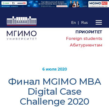
En
|
Rus
ПРИОРИТЕТ
Foreign students
Абитуриентам
6 июля 2020
Финал MGIMO MBA
Digital Case
Challenge 2020