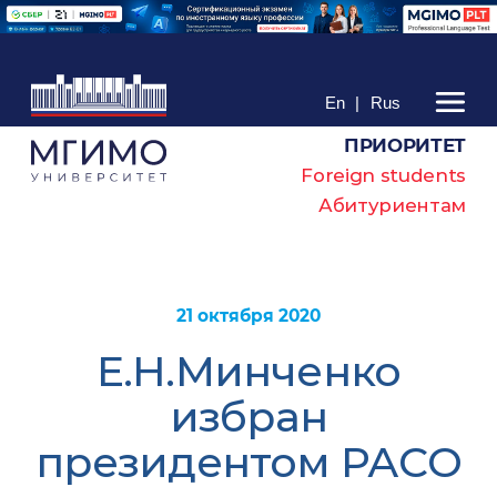
En
|
Rus
ПРИОРИТЕТ
Foreign students
Абитуриентам
21 октября 2020
Е.Н.Минченко
избран
президентом РАСО