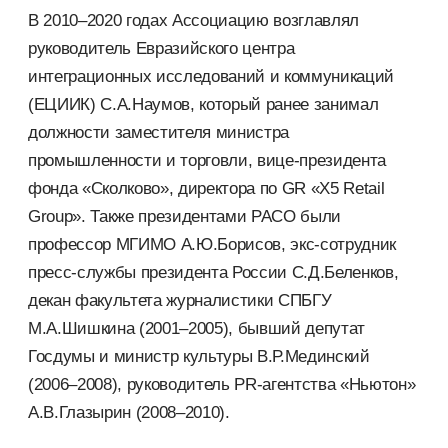
В 2010–2020 годах Ассоциацию возглавлял
руководитель Евразийского центра
интеграционных исследований и коммуникаций
(ЕЦИИК) С.А.Наумов, который ранее занимал
должности заместителя министра
промышленности и торговли, вице-президента
фонда «Сколково», директора по GR «X5 Retail
Group». Также президентами РАСО были
профессор МГИМО А.Ю.Борисов, экс-сотрудник
пресс-службы президента России С.Д.Беленков,
декан факультета журналистики СПБГУ
М.А.Шишкина (2001–2005), бывший депутат
Госдумы и министр культуры В.Р.Мединский
(2006–2008), руководитель PR-агентства «Ньютон»
А.В.Глазырин (2008–2010).