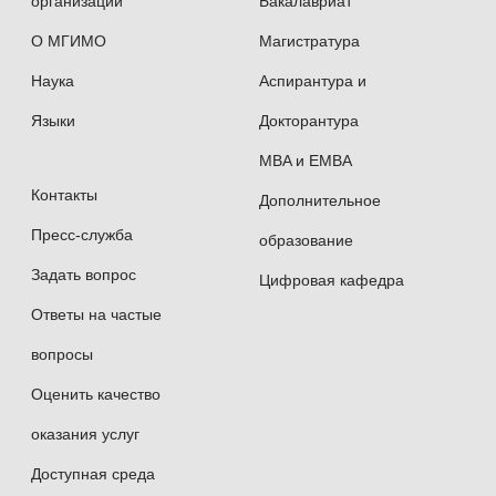
организации
Бакалавриат
О МГИМО
Магистратура
Наука
Аспирантура и
Языки
Докторантура
MBA и EMBA
Контакты
Дополнительное
Пресс-служба
образование
Задать вопрос
Цифровая кафедра
Ответы на частые
вопросы
Оценить качество
оказания услуг
Доступная среда