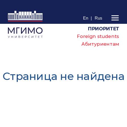
En
|
Rus
ПРИОРИТЕТ
Foreign students
Абитуриентам
Cтраница не найдена