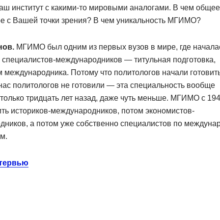
аш институт с какими-то мировыми аналогами. В чем общее
ое с Вашей точки зрения? В чем уникальность МГИМО?
нов.
МГИМО был одним из первых вузов в мире, где начала
 специалистов-международников — титульная подготовка,
 международника. Потому что политологов начали готовит
нас политологов не готовили — эта специальность вообще
только тридцать лет назад, даже чуть меньше. МГИМО с 194
ить историков-международников, потом экономистов-
дников, а потом уже собственно специалистов по междун
м.
нтервью