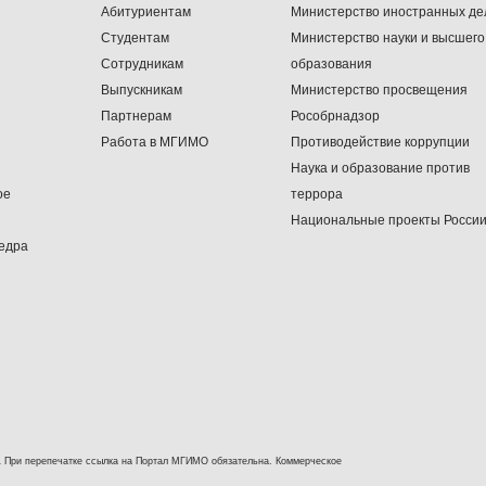
Абитуриентам
Министерство иностранных де
Студентам
Министерство науки и высшего
Сотрудникам
образования
Выпускникам
Министерство просвещения
Партнерам
Рособрнадзор
Работа в МГИМО
Противодействие коррупции
Наука и образование против
ое
террора
Национальные проекты Росси
едра
 При перепечатке ссылка на Портал МГИМО обязательна. Коммерческое