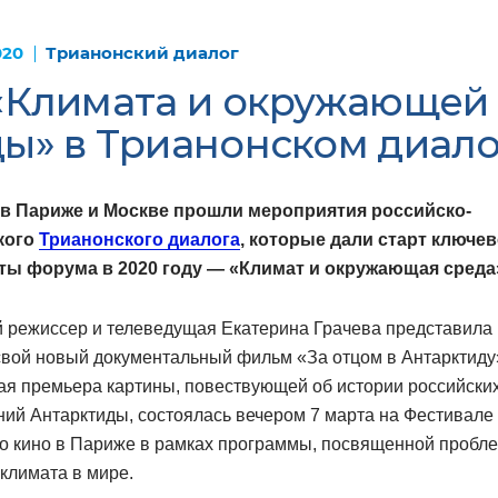
020
Трианонский диалог
 «Климата и окружающей
ы» в Трианонском диало
 в Париже и Москве прошли мероприятия российско-
кого
Трианонского диалога
, которые дали старт ключе
ты форума в 2020 году — «Климат и окружающая среда
й режиссер и телеведущая Екатерина Грачева представила
свой новый документальный фильм «За отцом в Антарктиду
ая премьера картины, повествующей об истории российски
ий Антарктиды, состоялась вечером 7 марта на Фестивале
го кино в Париже в рамках программы, посвященной пробл
 климата в мире.