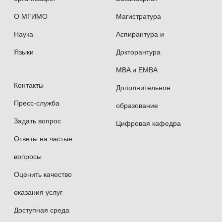
О МГИМО
Магистратура
Наука
Аспирантура и
Языки
Докторантура
MBA и EMBA
Контакты
Дополнительное
Пресс-служба
образование
Задать вопрос
Цифровая кафедра
Ответы на частые
вопросы
Оценить качество
оказания услуг
Доступная среда