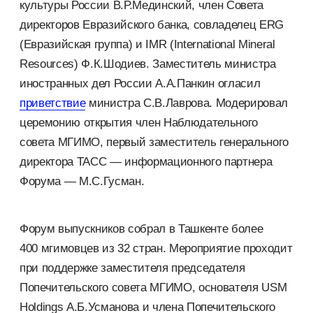
культуры России В.Р.Мединский, член Совета
директоров Евразийского банка, совладелец ERG
(Евразийская группа) и IMR (International Mineral
Resources) Ф.К.Шодиев. Заместитель министра
иностранных дел России А.А.Панкин огласил
приветствие
министра С.В.Лаврова. Модерировал
церемонию открытия член Наблюдательного
совета МГИМО, первый заместитель генерального
директора ТАСС — информационного партнера
Форума — М.С.Гусман.
Форум выпускников собрал в Ташкенте более
400 мгимовцев из 32 стран. Мероприятие проходит
при поддержке заместителя председателя
Попечительского совета МГИМО, основателя USM
Holdings А.Б.Усманова и члена Попечительского