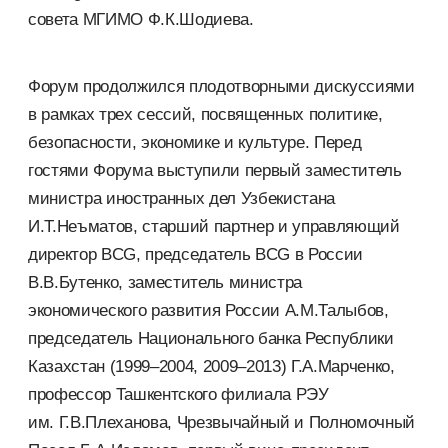
совета МГИМО Ф.К.Шодиева.
Форум продолжился плодотворными дискуссиями
в рамках трех сессий, посвященных политике,
безопасности, экономике и культуре. Перед
гостями Форума выступили первый заместитель
министра иностранных дел Узбекистана
И.Т.Неъматов, старший партнер и управляющий
директор BCG, председатель BCG в России
В.В.Бутенко, заместитель министра
экономического развития России А.М.Талыбов,
председатель Национального банка Республики
Казахстан (1999–2004, 2009–2013) Г.А.Марченко,
профессор Ташкентского филиала РЭУ
им. Г.В.Плеханова, Чрезвычайный и Полномочный