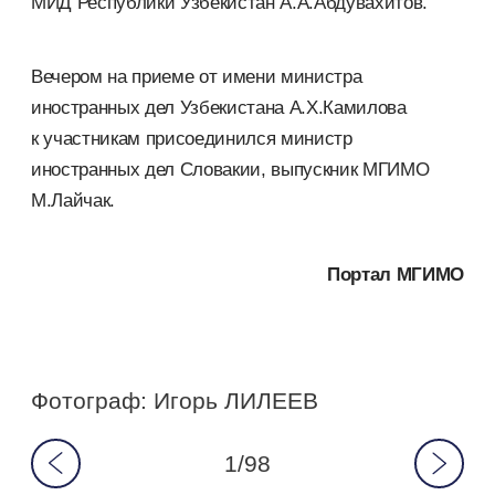
МИД Республики Узбекистан А.А.Абдувахитов.
Вечером на приеме от имени министра
иностранных дел Узбекистана А.Х.Камилова
к участникам присоединился министр
иностранных дел Словакии, выпускник МГИМО
М.Лайчак.
Портал МГИМО
Фотограф: Игорь ЛИЛЕЕВ
1/98