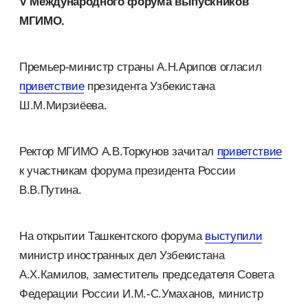
V Международного форума выпускников
МГИМО.
Премьер-министр страны А.Н.Арипов огласил
приветствие
президента Узбекистана
Ш.М.Мирзиёева.
Ректор МГИМО А.В.Торкунов зачитал
приветствие
к участникам форума президента России
В.В.Путина.
На открытии Ташкентского форума
выступили
министр иностранных дел Узбекистана
А.Х.Камилов, заместитель председателя Совета
Федерации России И.М.-С.Умаханов, министр