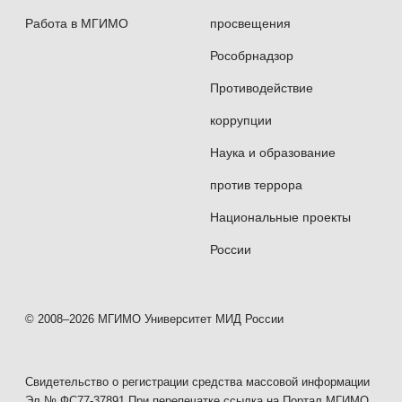
Работа в МГИМО
просвещения
Рособрнадзор
Противодействие
коррупции
Наука и образование
против террора
Национальные проекты
России
© 2008–2026 МГИМО Университет МИД России
Свидетельство о регистрации средства массовой информации
Эл № ФС77-37891 При перепечатке ссылка на Портал МГИМО