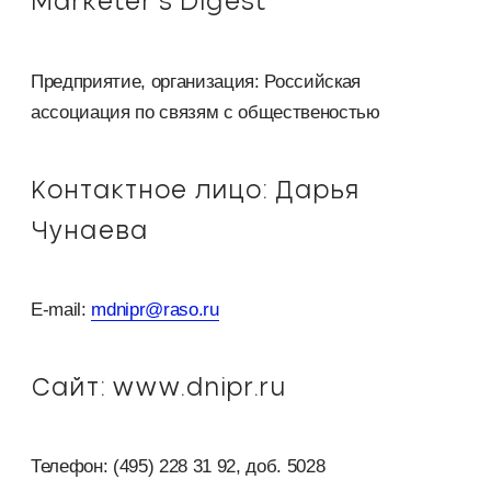
Marketer’s Digest
Предприятие, организация: Российская
ассоциация по связям с общественостью
Контактное лицо: Дарья
Чунаева
E-mail:
dnipr@raso.ru
Сайт: www.dnipr.ru
Телефон: (495) 228 31 92, доб. 5028