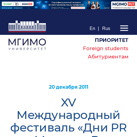
En
|
Rus
ПРИОРИТЕТ
Foreign students
Абитуриентам
20 декабря 2011
XV
Международный
фестиваль «Дни PR