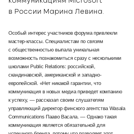
коммуникациям Microsoft
в России Марина Левина.
Особый интерес участников форума привлекли
мастер-классы. Специалистам по связям
с общественностью выпала уникальная
возможность познакомиться сразу с несколькими
школами Public Relations: российской,
скандинавской, американской и западно-
европейской. «Нет никакой гарантии, что
коммуникация в новых медиа приведет компанию
к успеху, — рассказал своим слушателям
управляющий директор финского агентства Wasala
Communications Пааво Васала. — Однако такая
коммуникация является обязательной для
успешного бренда, потому что позволяет этот