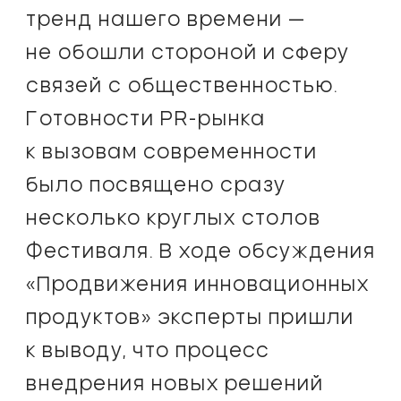
тренд нашего времени —
не обошли стороной и сферу
связей с общественностью.
Готовности PR-рынка
к вызовам современности
было посвящено сразу
несколько круглых столов
Фестиваля. В ходе обсуждения
«Продвижения инновационных
продуктов» эксперты пришли
к выводу, что процесс
внедрения новых решений