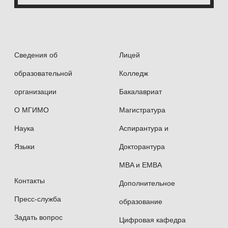
Сведения об
Лицей
образовательной
Колледж
организации
Бакалавриат
О МГИМО
Магистратура
Наука
Аспирантура и
Языки
Докторантура
MBA и EMBA
Контакты
Дополнительное
Пресс-служба
образование
Задать вопрос
Цифровая кафедра