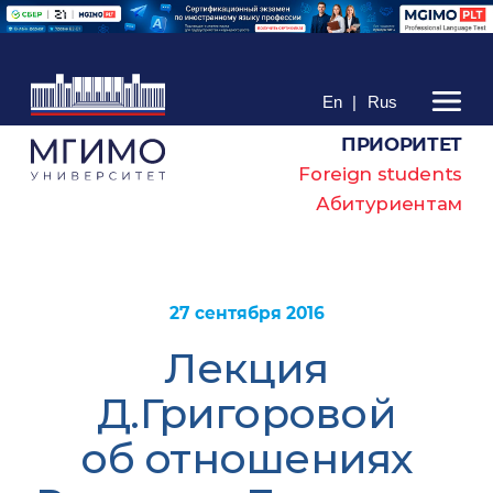
En
|
Rus
ПРИОРИТЕТ
Foreign students
Абитуриентам
27 сентября 2016
Лекция
Д.Григоровой
об отношениях