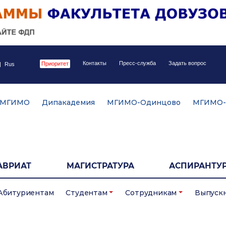
Контакты
Пресс-служба
Задать вопрос
Приоритет
|
Rus
 МГИМО
Дипакадемия
МГИМО-Одинцово
МГИМО-
АВРИАТ
МАГИСТРАТУРА
АСПИРАНТУР
Абитуриентам
Студентам
Сотрудникам
Выпуск