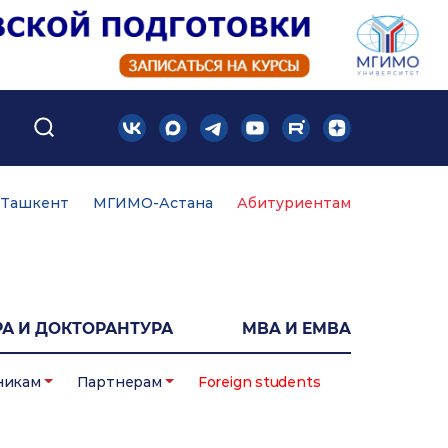
Ташкент
МГИМО-Астана
Абитуриентам
А И ДОКТОРАНТУРА
MBA И EMBA
никам
Партнерам
Foreign students