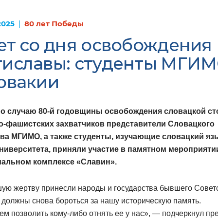
2025
80 лет Победы
ет со дня освобождения
тиславы: студенты МГИ
овакии
по случаю 80-й годовщины освобождения словацкой с
о-фашистских захватчиков представители Словацкого
ва МГИМО, а также студенты, изучающие словацкий яз
Университета, приняли участие в памятном мероприяти
иальном комплексе «Славин».
ую жертву принесли народы и государства бывшего Совет
должны снова бороться за нашу историческую память.
м позволить кому-либо отнять ее у нас», — подчеркнул пр