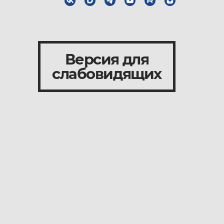
Версия для
слабовидящих
и