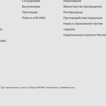
Сотрудникам
образования
Выпускникам
Министерство просвещения
Партнерам
Рособрнадзор
Работа в МГИМО
Противодействие коррупции
Наука и образование против
ое
террора
Национальные проекты Росси
едра
 При перепечатке ссылка на Портал МГИМО обязательна. Коммерческое