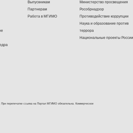
Выпускникам
Министерство просвещения
Партнерам
Рособрнадзор
Работа в МГИМО
Противодействие коррупции
Наука и образование против
ое
террора
Национальные проекты Росси
едра
 При перепечатке ссылка на Портал МГИМО обязательна. Коммерческое