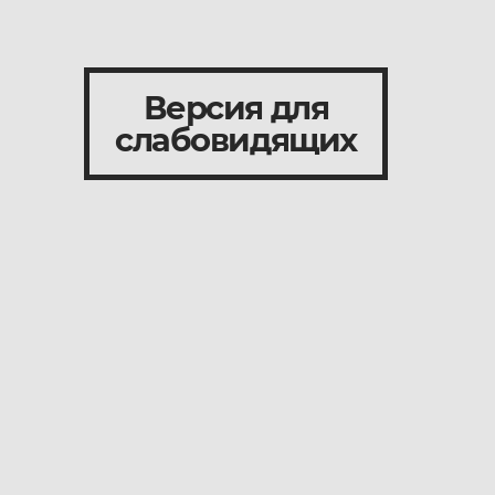
Версия для
слабовидящих
и