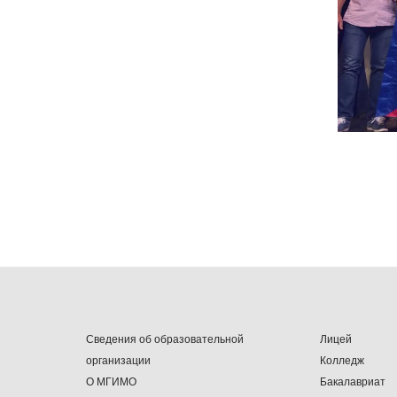
Сведения об образовательной
Лицей
организации
Колледж
О МГИМО
Бакалавриат