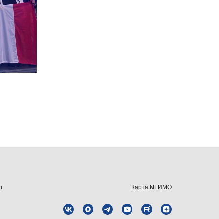
л
Карта МГИМО