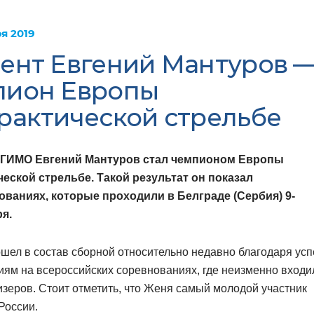
ря 2019
ент Евгений Мантуров 
пион Европы
рактической стрельбе
МГИМО Евгений Мантуров стал чемпионом Европы
ческой стрельбе. Такой результат он показал
ованиях, которые проходили в Белграде (Сербия) 9-
ря.
ошел в состав сборной относительно недавно благодаря у
ям на всероссийских соревнованиях, где неизменно входи
изеров. Стоит отметить, что Женя самый молодой участник
России.