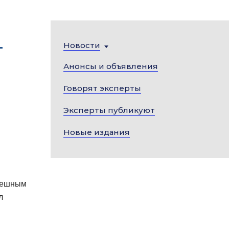
—
Новости
Анонсы и объявления
Говорят эксперты
Эксперты публикуют
Новые издания
спешным
л