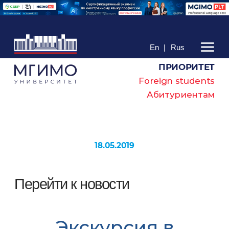
En
|
Rus
ПРИОРИТЕТ
Foreign students
Абитуриентам
18.05.2019
Перейти к новости
Экскурсия в