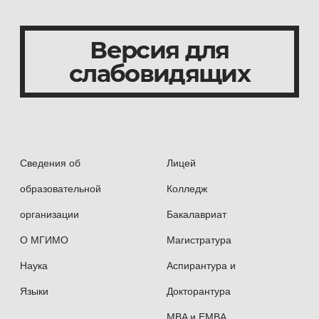
Версия для
слабовидящих
Сведения об
Лицей
образовательной
Колледж
организации
Бакалавриат
О МГИМО
Магистратура
Наука
Аспирантура и
Языки
Докторантура
MBA и EMBA