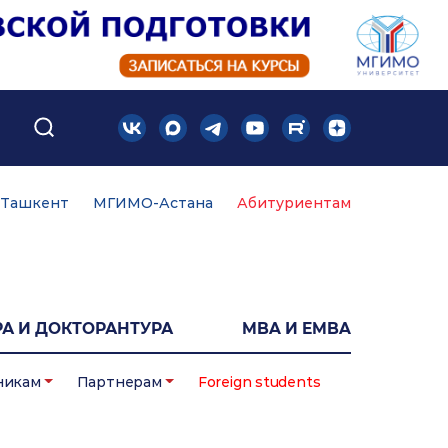
Ташкент
МГИМО-Астана
Абитуриентам
А И ДОКТОРАНТУРА
MBA И EMBA
никам
Партнерам
Foreign students