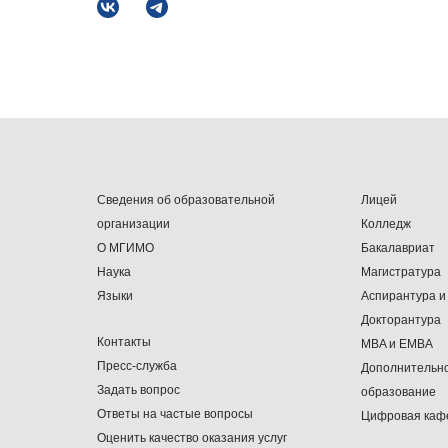
Сведения об образовательной
Лицей
организации
Колледж
О МГИМО
Бакалавриат
Наука
Магистратура
Языки
Аспирантура и
Докторантура
Контакты
MBA и EMBA
Пресс-служба
Дополнительн
Задать вопрос
образование
Ответы на частые вопросы
Цифровая каф
Оценить качество оказания услуг