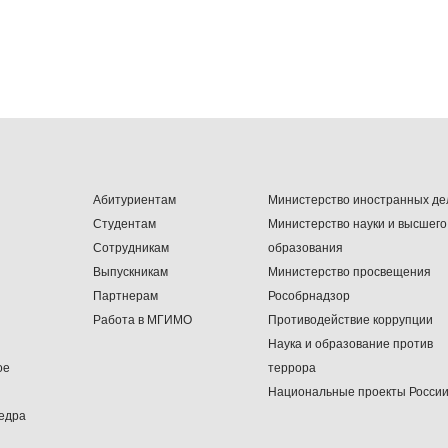
Абитуриентам
Министерство иностранных де
Студентам
Министерство науки и высшего
Сотрудникам
образования
Выпускникам
Министерство просвещения
Партнерам
Рособрнадзор
Работа в МГИМО
Противодействие коррупции
Наука и образование против
ое
террора
Национальные проекты Росси
едра