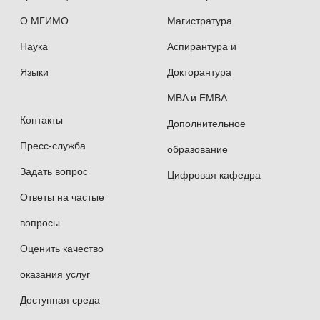
О МГИМО
Магистратура
Наука
Аспирантура и
Языки
Докторантура
MBA и EMBA
Контакты
Дополнительное
Пресс-служба
образование
Задать вопрос
Цифровая кафедра
Ответы на частые
вопросы
Оценить качество
оказания услуг
Доступная среда