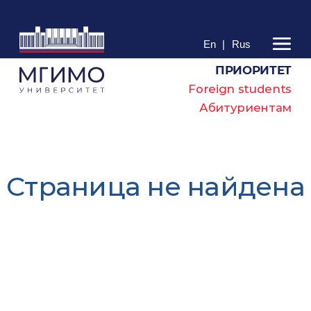
En
|
Rus
ПРИОРИТЕТ
Foreign students
Абитуриентам
Cтраница не найдена