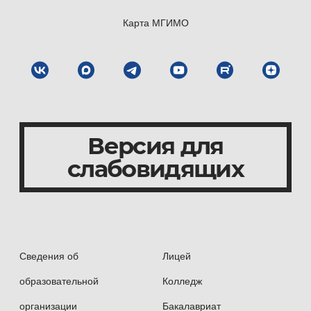
Карта МГИМО
Версия для
слабовидящих
Сведения об
Лицей
образовательной
Колледж
организации
Бакалавриат