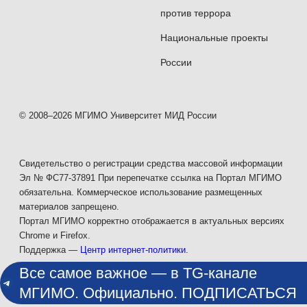
против террора
Национальные проекты
России
© 2008–2026 МГИМО Университет МИД России
Свидетельство о регистрации средства массовой информации
Эл № ФС77-37891 При перепечатке ссылка на Портал МГИМО
обязательна. Коммерческое использование размещенных
материалов запрещено.
Портал МГИМО корректно отображается в актуальных версиях
Chrome и Firefox.
Поддержка —
Центр интернет-политики
.
Все самое важное — в TG-канале
МГИМО. Официально. ПОДПИСАТЬСЯ