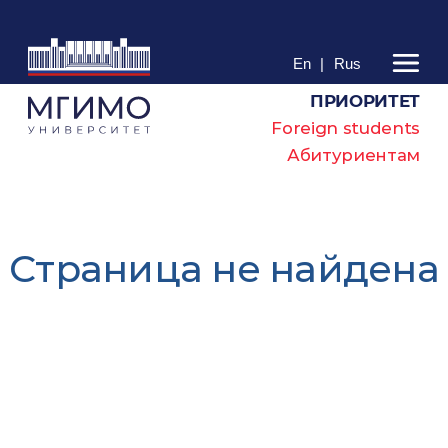
En
|
Rus
ПРИОРИТЕТ
Foreign students
Абитуриентам
Cтраница не найдена