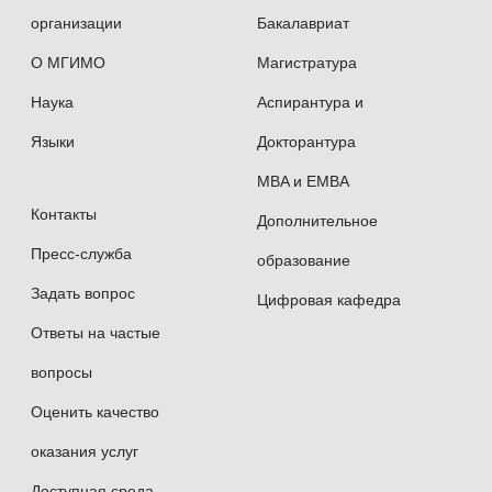
организации
Бакалавриат
О МГИМО
Магистратура
Наука
Аспирантура и
Языки
Докторантура
MBA и EMBA
Контакты
Дополнительное
Пресс-служба
образование
Задать вопрос
Цифровая кафедра
Ответы на частые
вопросы
Оценить качество
оказания услуг
Доступная среда