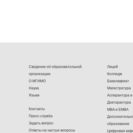
Сведения об образовательной
Лицей
организации
Колледж
О МГИМО
Бакалавриат
Наука
Магистратура
Языки
Аспирантура и
Докторантура
Контакты
MBA и EMBA
Пресс-служба
Дополнительн
Задать вопрос
образование
Ответы на частые вопросы
Цифровая каф