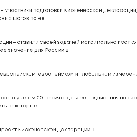
 участники подготовки Киркенесской Декларации,
рвых шагов по ее
ии – ставили своей задачей максимально кратко
 ее значение для России в
ропейском, европейском и глобальном измерен
го, с учетом 20-летия со дня ее подписания попыт
ить некоторые
роект Киркенесской Декларации II.