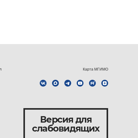
л
Карта МГИМО
Версия для
слабовидящих
и