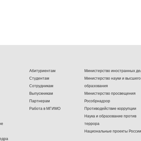
Абитуриентам
Министерство иностранных де
Студентам
Министерство науки и высшего
Сотрудникам
образования
Выпускникам
Министерство просвещения
Партнерам
Рособрнадзор
Работа в МГИМО
Противодействие коррупции
Наука и образование против
ое
террора
Национальные проекты Росси
едра