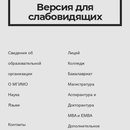
Версия для
слабовидящих
Сведения об
Лицей
образовательной
Колледж
организации
Бакалавриат
О МГИМО
Магистратура
Наука
Аспирантура и
Языки
Докторантура
MBA и EMBA
Контакты
Дополнительное