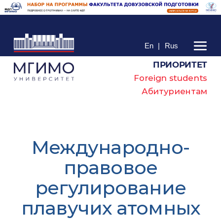
En
|
Rus
ПРИОРИТЕТ
Foreign students
Абитуриентам
Международно-
правовое
регулирование
плавучих атомных