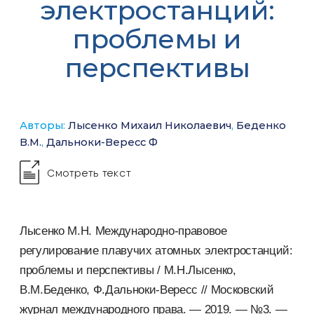
электростанций:
проблемы и
перспективы
Авторы:
Лысенко Михаил Николаевич
,
Беденко
В.М.
,
Дальноки-Вересс Ф
Смотреть текст
Лысенко М.Н. Международно-правовое
регулирование плавучих атомных электростанций:
проблемы и перспективы / М.Н.Лысенко,
В.M.Беденко, Ф.Дальноки-Вересс // Московский
журнал международного права. — 2019. — №3. —