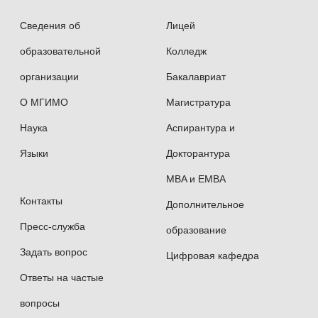
Сведения об
Лицей
образовательной
Колледж
организации
Бакалавриат
О МГИМО
Магистратура
Наука
Аспирантура и
Языки
Докторантура
MBA и EMBA
Контакты
Дополнительное
Пресс-служба
образование
Задать вопрос
Цифровая кафедра
Ответы на частые
вопросы