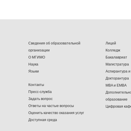
Сведения об образовательной
Лицей
организации
Колледж
О МГИМО
Бакалавриат
Наука
Магистратура
Языки
Аспирантура и
Докторантура
Контакты
MBA и EMBA
Пресс-служба
Дополнительн
Задать вопрос
образование
Ответы на частые вопросы
Цифровая каф
Оценить качество оказания услуг
Доступная среда