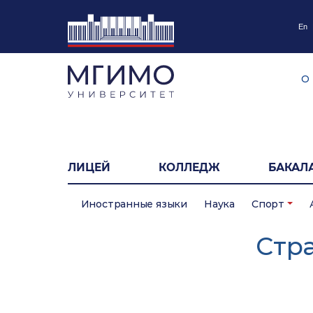
En
О
ЛИЦЕЙ
КОЛЛЕДЖ
БАКАЛ
Иностранные языки
Наука
Спорт
Cтр