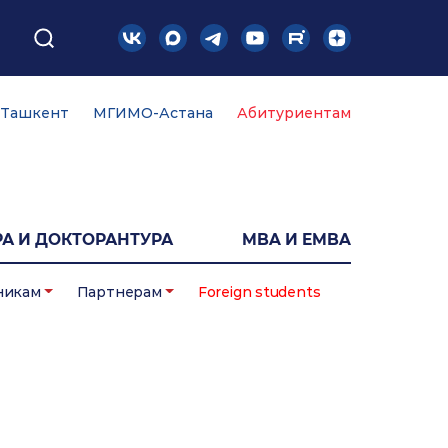
Ташкент
МГИМО-Астана
Абитуриентам
А И ДОКТОРАНТУРА
MBA И EMBA
никам
Партнерам
Foreign students