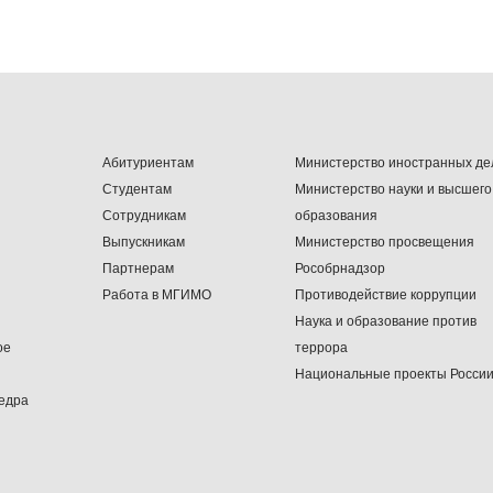
Абитуриентам
Министерство иностранных де
Студентам
Министерство науки и высшего
Сотрудникам
образования
Выпускникам
Министерство просвещения
Партнерам
Рособрнадзор
Работа в МГИМО
Противодействие коррупции
Наука и образование против
ое
террора
Национальные проекты Росси
едра