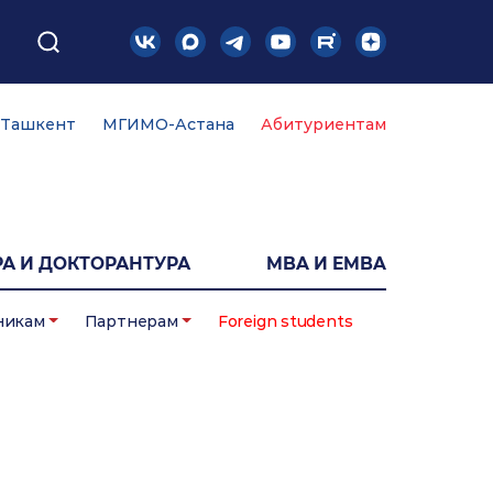
Ташкент
МГИМО-Астана
Абитуриентам
А И ДОКТОРАНТУРА
MBA И EMBA
никам
Партнерам
Foreign students