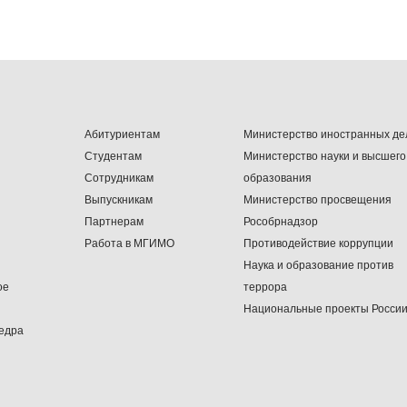
Абитуриентам
Министерство иностранных де
Студентам
Министерство науки и высшего
Сотрудникам
образования
Выпускникам
Министерство просвещения
Партнерам
Рособрнадзор
Работа в МГИМО
Противодействие коррупции
Наука и образование против
ое
террора
Национальные проекты Росси
едра