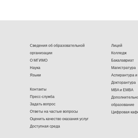
Сведения об образовательной
Лицей
организации
Колледж
О МГИМО
Бакалавриат
Наука
Магистратура
Языки
Аспирантура и
Докторантура
Контакты
MBA и EMBA
Пресс-служба
Дополнительн
Задать вопрос
образование
Ответы на частые вопросы
Цифровая каф
Оценить качество оказания услуг
Доступная среда