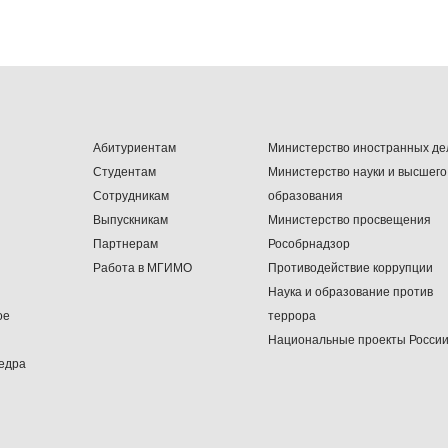
Абитуриентам
Министерство иностранных де
Студентам
Министерство науки и высшего
Сотрудникам
образования
Выпускникам
Министерство просвещения
Партнерам
Рособрнадзор
Работа в МГИМО
Противодействие коррупции
Наука и образование против
ое
террора
Национальные проекты Росси
едра