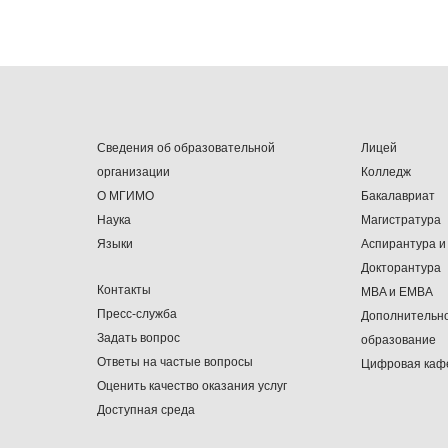
Сведения об образовательной
Лицей
организации
Колледж
О МГИМО
Бакалавриат
Наука
Магистратура
Языки
Аспирантура и
Докторантура
Контакты
MBA и EMBA
Пресс-служба
Дополнительн
Задать вопрос
образование
Ответы на частые вопросы
Цифровая каф
Оценить качество оказания услуг
Доступная среда