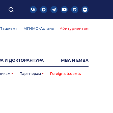
Ташкент
МГИМО-Астана
Абитуриентам
А И ДОКТОРАНТУРА
MBA И EMBA
никам
Партнерам
Foreign students