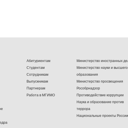
Абитуриентам
Министерство иностранных де
Студентам
Министерство науки и высшего
Сотрудникам
образования
Выпускникам
Министерство просвещения
Партнерам
Рособрнадзор
Работа в МГИМО
Противодействие коррупции
Наука и образование против
ое
террора
Национальные проекты Росси
едра