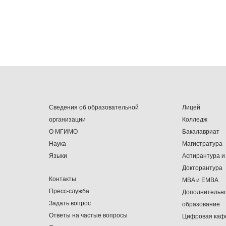
Сведения об образовательной
Лицей
организации
Колледж
О МГИМО
Бакалавриат
Наука
Магистратура
Языки
Аспирантура и
Докторантура
Контакты
MBA и EMBA
Пресс-служба
Дополнительн
Задать вопрос
образование
Ответы на частые вопросы
Цифровая каф