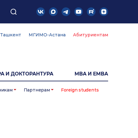
Ташкент
МГИМО-Астана
Абитуриентам
А И ДОКТОРАНТУРА
MBA И EMBA
никам
Партнерам
Foreign students