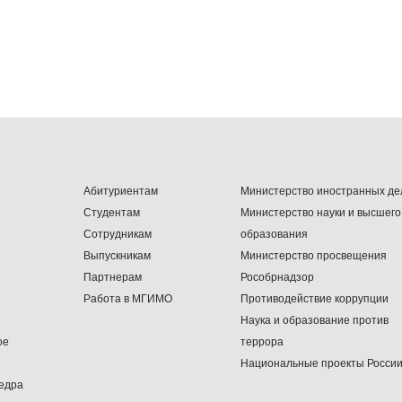
Абитуриентам
Министерство иностранных де
Студентам
Министерство науки и высшего
Сотрудникам
образования
Выпускникам
Министерство просвещения
Партнерам
Рособрнадзор
Работа в МГИМО
Противодействие коррупции
Наука и образование против
ое
террора
Национальные проекты Росси
едра