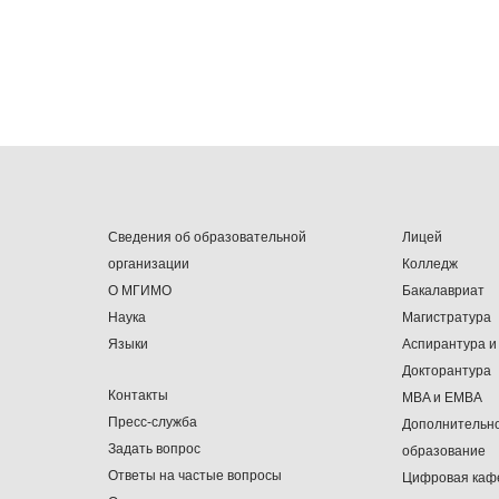
Сведения об образовательной
Лицей
организации
Колледж
О МГИМО
Бакалавриат
Наука
Магистратура
Языки
Аспирантура и
Докторантура
Контакты
MBA и EMBA
Пресс-служба
Дополнительн
Задать вопрос
образование
Ответы на частые вопросы
Цифровая каф