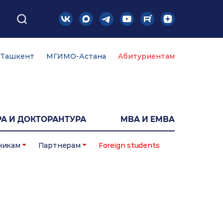
Ташкент
МГИМО-Астана
Абитуриентам
А И ДОКТОРАНТУРА
MBA И EMBA
никам
Партнерам
Foreign students