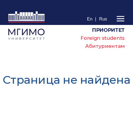
En
|
Rus
ПРИОРИТЕТ
Foreign students
Абитуриентам
Cтраница не найдена