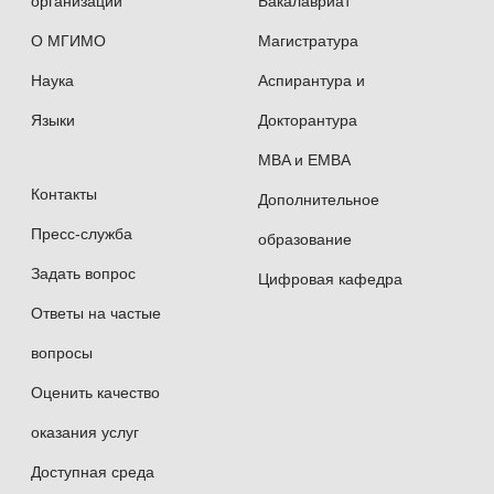
организации
Бакалавриат
О МГИМО
Магистратура
Наука
Аспирантура и
Языки
Докторантура
MBA и EMBA
Контакты
Дополнительное
Пресс-служба
образование
Задать вопрос
Цифровая кафедра
Ответы на частые
вопросы
Оценить качество
оказания услуг
Доступная среда