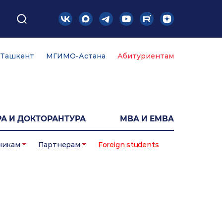
Ташкент
МГИМО-Астана
Абитуриентам
А И ДОКТОРАНТУРА
MBA И EMBA
никам
Партнерам
Foreign students