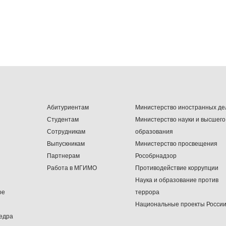
Абитуриентам
Министерство иностранных де
Студентам
Министерство науки и высшего
Сотрудникам
образования
Выпускникам
Министерство просвещения
Партнерам
Рособрнадзор
Работа в МГИМО
Противодействие коррупции
Наука и образование против
ое
террора
Национальные проекты Росси
едра