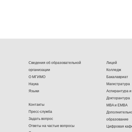
Сведения об образовательной
Лицей
организации
Колледж
О МГИМО
Бакалавриат
Наука
Магистратура
Языки
Аспирантура и
Докторантура
Контакты
MBA и EMBA
Пресс-служба
Дополнительн
Задать вопрос
образование
Ответы на частые вопросы
Цифровая каф