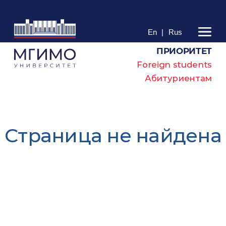
En
|
Rus
ПРИОРИТЕТ
Foreign students
Абитуриентам
Cтраница не найдена