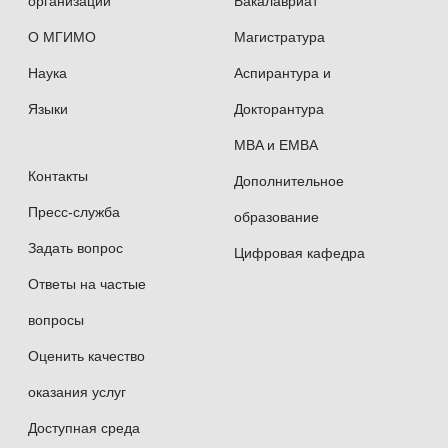
организации
Бакалавриат
О МГИМО
Магистратура
Наука
Аспирантура и
Языки
Докторантура
MBA и EMBA
Контакты
Дополнительное
Пресс-служба
образование
Задать вопрос
Цифровая кафедра
Ответы на частые
вопросы
Оценить качество
оказания услуг
Доступная среда