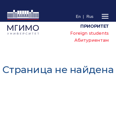
En
|
Rus
ПРИОРИТЕТ
Foreign students
Абитуриентам
Cтраница не найдена