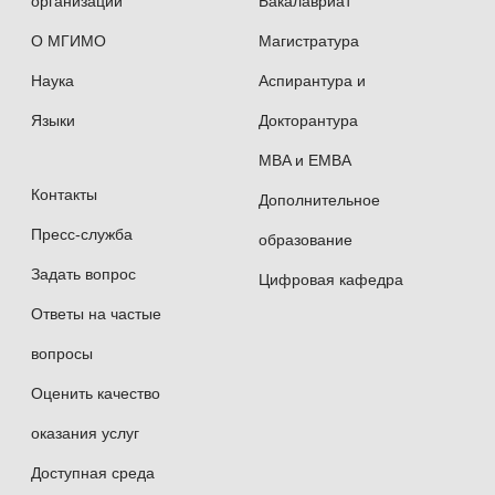
организации
Бакалавриат
О МГИМО
Магистратура
Наука
Аспирантура и
Языки
Докторантура
MBA и EMBA
Контакты
Дополнительное
Пресс-служба
образование
Задать вопрос
Цифровая кафедра
Ответы на частые
вопросы
Оценить качество
оказания услуг
Доступная среда