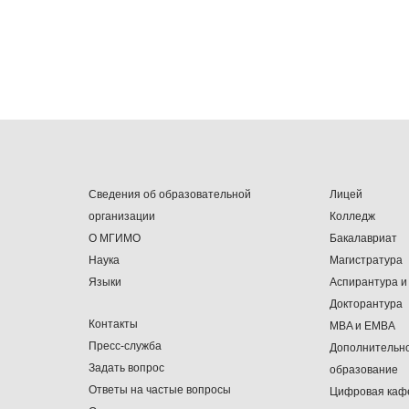
Сведения об образовательной
Лицей
организации
Колледж
О МГИМО
Бакалавриат
Наука
Магистратура
Языки
Аспирантура и
Докторантура
Контакты
MBA и EMBA
Пресс-служба
Дополнительн
Задать вопрос
образование
Ответы на частые вопросы
Цифровая каф