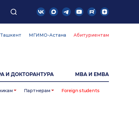
Ташкент
МГИМО-Астана
Абитуриентам
А И ДОКТОРАНТУРА
MBA И EMBA
никам
Партнерам
Foreign students