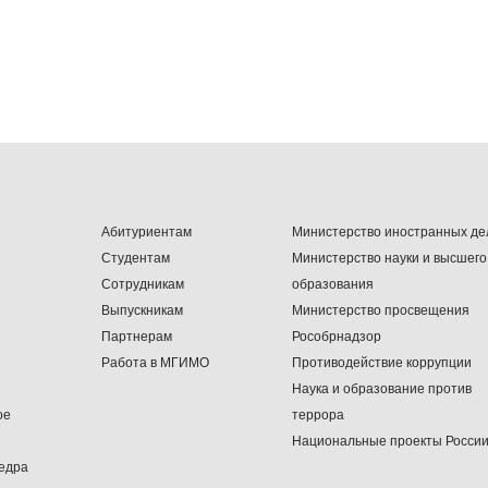
Абитуриентам
Министерство иностранных де
Студентам
Министерство науки и высшего
Сотрудникам
образования
Выпускникам
Министерство просвещения
Партнерам
Рособрнадзор
Работа в МГИМО
Противодействие коррупции
Наука и образование против
ое
террора
Национальные проекты Росси
едра