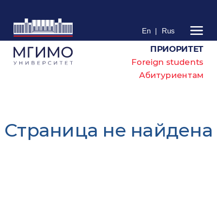
En
|
Rus
ПРИОРИТЕТ
Foreign students
Абитуриентам
Cтраница не найдена