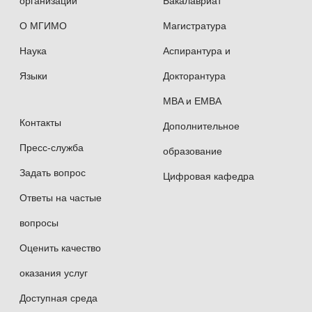
организации
Бакалавриат
О МГИМО
Магистратура
Наука
Аспирантура и
Языки
Докторантура
MBA и EMBA
Контакты
Дополнительное
Пресс-служба
образование
Задать вопрос
Цифровая кафедра
Ответы на частые
вопросы
Оценить качество
оказания услуг
Доступная среда