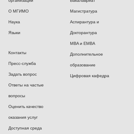
организации
Бакалавриат
О МГИМО
Магистратура
Наука
Аспирантура и
Языки
Докторантура
MBA и EMBA
Контакты
Дополнительное
Пресс-служба
образование
Задать вопрос
Цифровая кафедра
Ответы на частые
вопросы
Оценить качество
оказания услуг
Доступная среда