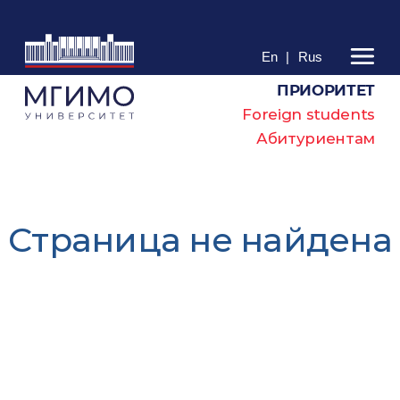
En
|
Rus
ПРИОРИТЕТ
Foreign students
Абитуриентам
Cтраница не найдена