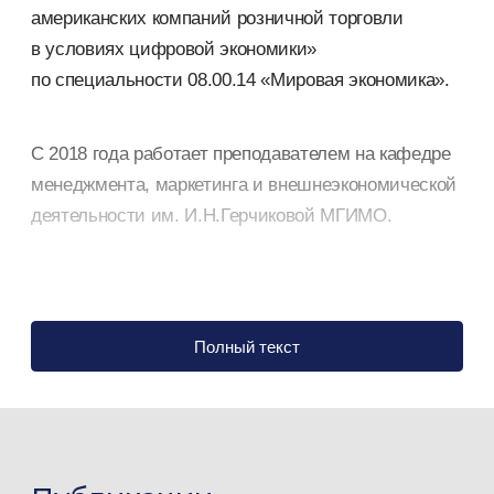
американских компаний розничной торговли
в условиях цифровой экономики»
по специальности 08.00.14 «Мировая экономика».
С 2018 года работает преподавателем на кафедре
менеджмента, маркетинга и внешнеэкономической
деятельности им. И.Н.Герчиковой МГИМО.
Общий стаж, стаж работы по специальности
:
с 2017 года.
Полный текст
Стаж работы в МГИМО
: с 2018 года.
Член ученого совета Факультета международного
бизнеса.