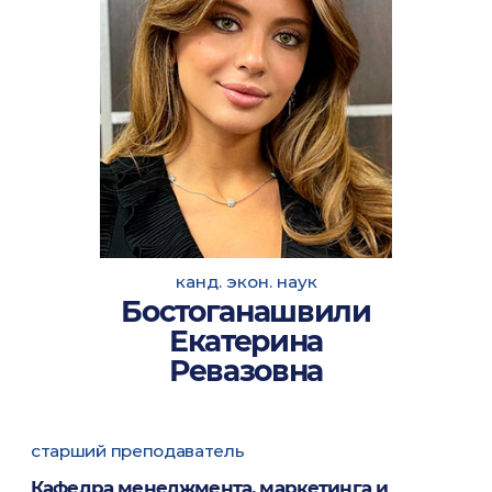
канд. экон. наук
Бостоганашвили
Екатерина
Ревазовна
старший преподаватель
Кафедра менеджмента, маркетинга и