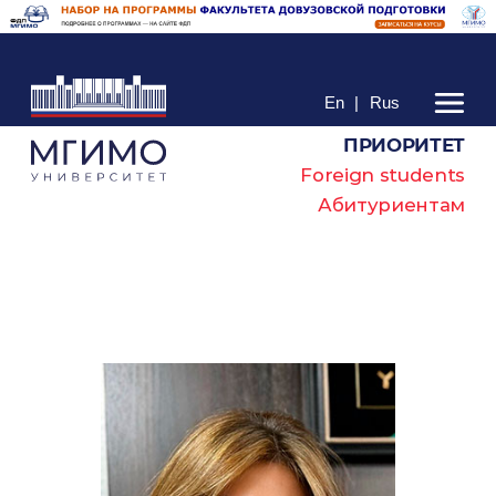
En
|
Rus
ПРИОРИТЕТ
Foreign students
Абитуриентам