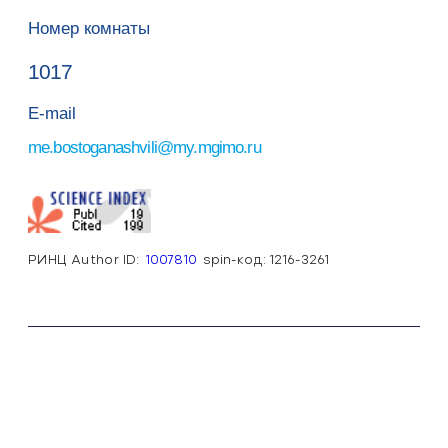
Номер комнаты
1017
E-mail
e.bostoganashvili@my.mgimo.ru
РИНЦ Author ID:
1007810
spin-код: 1216-3261