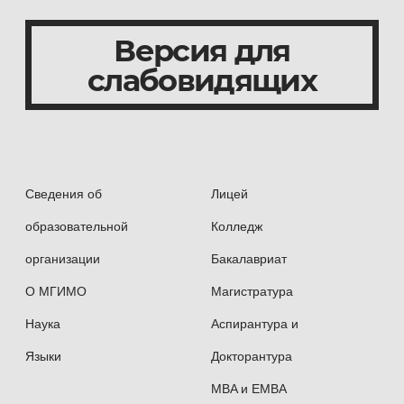
Версия для
слабовидящих
Сведения об
Лицей
образовательной
Колледж
организации
Бакалавриат
О МГИМО
Магистратура
Наука
Аспирантура и
Языки
Докторантура
MBA и EMBA