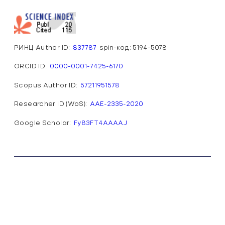
РИНЦ Author ID:
837787
spin-код: 5194-5078
ORCID ID:
0000-0001-7425-6170
Scopus Author ID:
57211951578
Researcher ID (WoS):
AAE-2335-2020
Google Scholar:
Fy83FT4AAAAJ