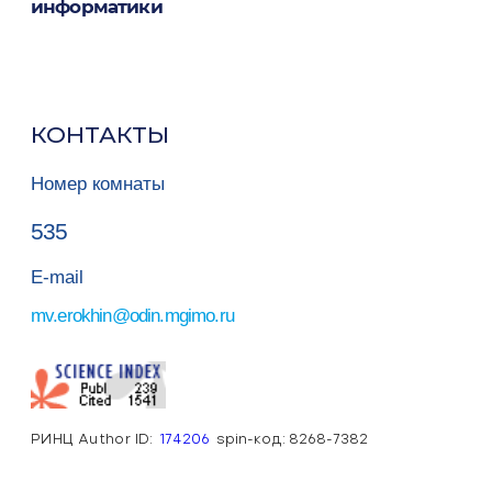
информатики
КОНТАКТЫ
Номер комнаты
535
E-mail
v.erokhin@odin.mgimo.ru
РИНЦ Author ID:
174206
spin-код: 8268-7382