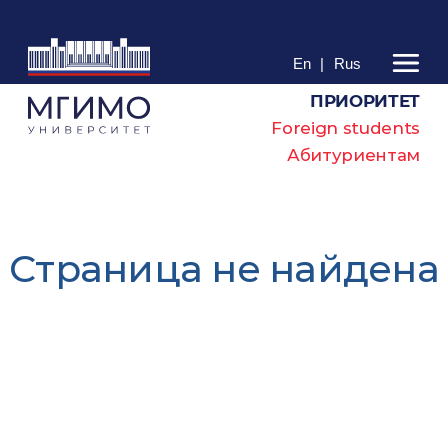
En
|
Rus
ПРИОРИТЕТ
Foreign students
Абитуриентам
Cтраница не найдена