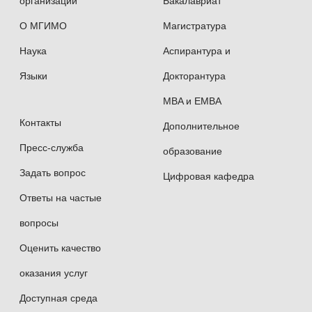
организации
Бакалавриат
О МГИМО
Магистратура
Наука
Аспирантура и
Языки
Докторантура
MBA и EMBA
Контакты
Дополнительное
Пресс-служба
образование
Задать вопрос
Цифровая кафедра
Ответы на частые
вопросы
Оценить качество
оказания услуг
Доступная среда