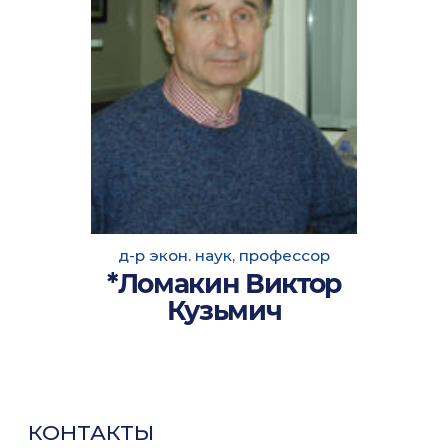
д-р экон. наук, профессор
*Ломакин Виктор
Кузьмич
КОНТАКТЫ