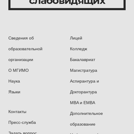
слабовидящих
Сведения об
Лицей
образовательной
Колледж
организации
Бакалавриат
О МГИМО
Магистратура
Наука
Аспирантура и
Языки
Докторантура
MBA и EMBA
Контакты
Дополнительное
Пресс-служба
образование
Задать вопрос