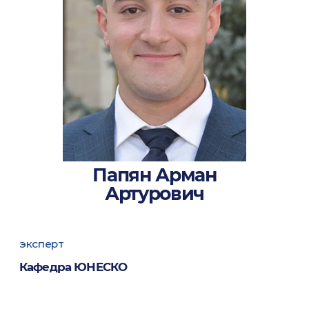
Папян Арман
Артурович
эксперт
Кафедра ЮНЕСКО